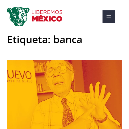
Saltar
al
contenido
Etiqueta:
banca