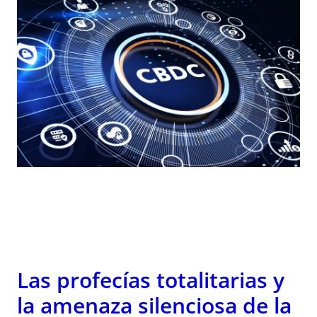
Las profecías totalitarias y
la amenaza silenciosa de la