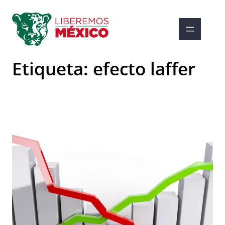
Saltar
al
contenido
Etiqueta:
efecto laffer