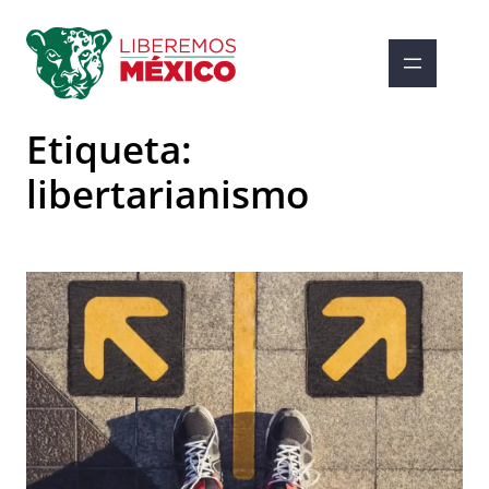
Saltar
al
contenido
Etiqueta:
libertarianismo