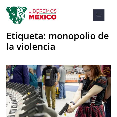
Saltar
al
contenido
Etiqueta:
monopolio de
la violencia