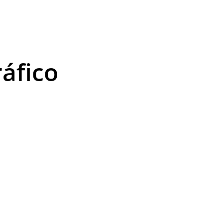
áfico