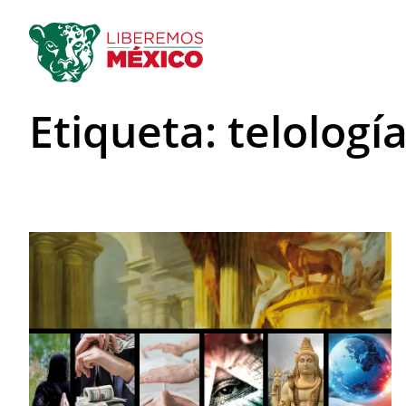
Saltar
al
contenido
Etiqueta:
telología