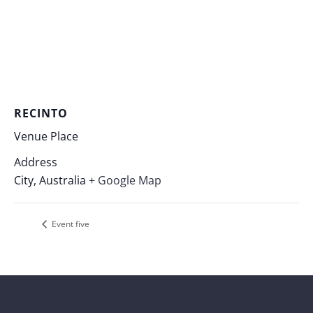
RECINTO
Venue Place
Address
City
,
Australia
+ Google Map
Event five