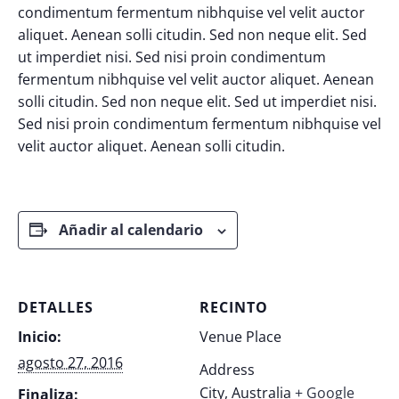
condimentum fermentum nibhquise vel velit auctor
aliquet. Aenean solli citudin. Sed non neque elit. Sed
ut imperdiet nisi. Sed nisi proin condimentum
fermentum nibhquise vel velit auctor aliquet. Aenean
solli citudin. Sed non neque elit. Sed ut imperdiet nisi.
Sed nisi proin condimentum fermentum nibhquise vel
velit auctor aliquet. Aenean solli citudin.
Añadir al calendario
DETALLES
RECINTO
Inicio:
Venue Place
agosto 27, 2016
Address
City
,
Australia
+ Google
Finaliza: