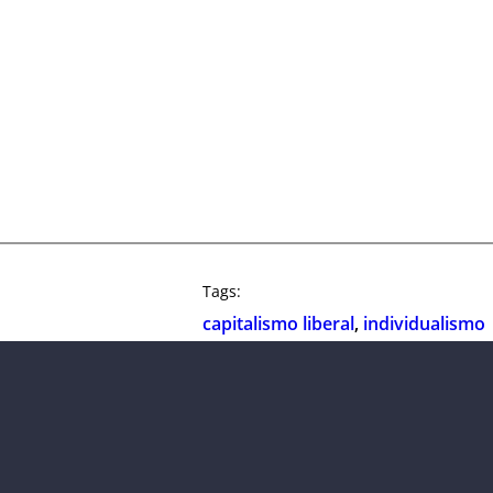
Tags:
capitalismo liberal
, 
individualismo