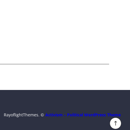
RayoflightThemes. ©
Activism – Political WordPress Theme