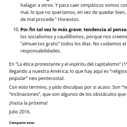
halagar a otros. Y para caer simpáticos somos 
mal, lo que no queríamos, en vez de quedar bien, 
de mal procede.” Honestos.
Por fin tal vez lo más grave: tendencia al pen
los socialismos y caudillismos, porque nos creemo
“almuerzos gratis” todos los días. No cuidamos
responsabilidades.
En “La ética protestante y el espíritu del capitalismo” 
llegando a nuestra América; lo que hay aquí es “religio
popular” neo pentecostal.
Con esto termino, y pido disculpas por si acaso. Son “
“inclinaciones”, que son algunos de los obstáculos que s
¡Hasta la próxima!
Julio 2016.
Comparte esto: