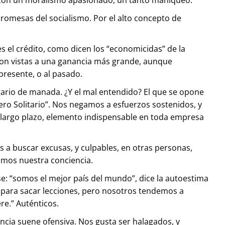
promesas del socialismo. Por el alto concepto de
es el crédito, como dicen los “economicidas” de la
 con vistas a una ganancia más grande, aunque
presente, o al pasado.
regario de manada. ¿Y el mal entendido? El que se opone
nero Solitario”. Nos negamos a esfuerzos sostenidos, y
o largo plazo, elemento indispensable en toda empresa
os a buscar excusas, y culpables, en otras personas,
zamos nuestra conciencia.
rse: “somos el mejor país del mundo”, dice la autoestima
rve para sacar lecciones, pero nosotros tendemos a
ere.” Auténticos.
ncia suene ofensiva. Nos gusta ser halagados, y