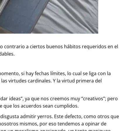
lo contrario a ciertos buenos hábitos requeridos en el
dables.
mento, si hay fechas límites, lo cual se liga con la
as virtudes cardinales. Y la virtud primera del
dar ideas”, ya que nos creemos muy “creativos”; pero
ere que los acuerdos sean cumplidos.
 disgusta admitir yerros. Este defecto, como otros que
 nosotros mismos, por eso tendemos a opinar de
a con un moralismo apasionado, un tanto maniqueo.