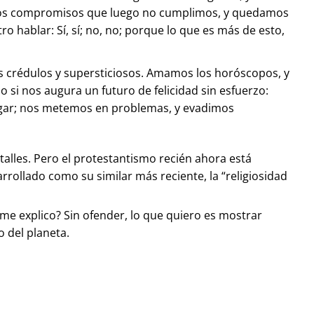
mamos compromisos que luego no cumplimos, y quedamos
 hablar: Sí, sí; no, no; porque lo que es más de esto,
s crédulos y supersticiosos. Amamos los horóscopos, y
 si nos augura un futuro de felicidad sin esfuerzo:
agar; nos metemos en problemas, y evadimos
etalles. Pero el protestantismo recién ahora está
rrollado como su similar más reciente, la “religiosidad
¿me explico? Sin ofender, lo que quiero es mostrar
o del planeta.