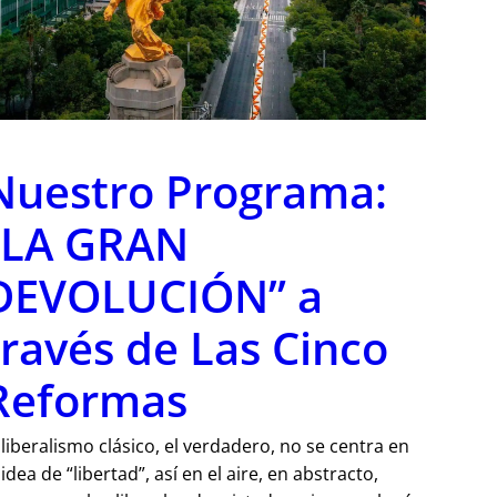
Nuestro Programa:
“LA GRAN
DEVOLUCIÓN” a
través de Las Cinco
Reformas
 liberalismo clásico, el verdadero, no se centra en
 idea de “libertad”, así en el aire, en abstracto,