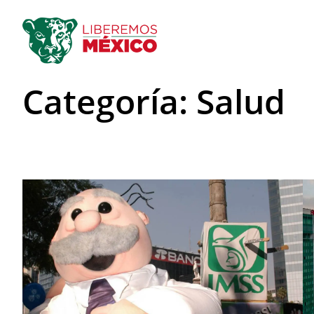
Saltar
al
contenido
Categoría:
Salud