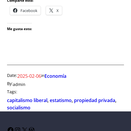
Comparte esto:
Facebook
X
Me gusta esto:
Date:
in
2025-02-06
Economía
By:
admin
Tags:
capitalismo liberal
, 
estatismo
, 
propiedad privada
, 
socialismo
Facebook
Instagram
X
WordPress