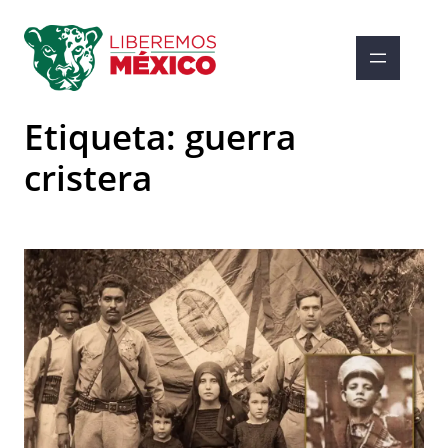
Saltar
al
contenido
Etiqueta:
guerra
cristera