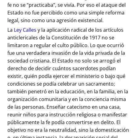
fe no se “practicaba”, se vivía. Por eso el ataque del
Estado no fue percibido como una simple reforma
legal, sino como una agresión existencial.
La
Ley Calles
y la aplicación radical de los artículos
anticlericales de la Constitución de 1917 no se
limitaron a regular el culto público. Lo que ocurrió
fue una verdadera invasión de la vida privada de la
sociedad cristiana. El Estado no solo se arrogó el
derecho de decidir cuántos sacerdotes podían
existir, quién podía ejercer el ministerio o bajo qué
condiciones se podía celebrar un sacramento;
también penetró en la educación, en la familia, en la
organización comunitaria y en la conciencia misma
de las personas. Enseñar catecismo en una casa,
reunir niños para instrucción religiosa o manifestar
públicamente la fe podía convertirse en delito. El
objetivo no era la neutralidad, sino la domesticación
o, en última instancia, la desaparición social del