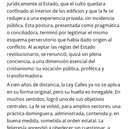
jurídicamente al Estado, que el culto quedara
confinado al interior de los edificios y que la fe se
redujera a una experiencia privada, sin incidencia
pública. Esta postura, presentada como pragmática
o conciliadora, terminó por legitimar el mismo
esquema persecutorio que había dado origen al
conflicto. Al aceptar las reglas del Estado
revolucionario, se renunció, quizá sin plena
conciencia, a una dimensión esencial del
cristianismo: su vocación pública, profética y
transformadora.
A cien años de distancia, la Ley Calles ya no se aplica
en su forma original, pero su huella es innegable. En
muchos sentidos, logró uno de sus objetivos
centrales. La fe se volvió, para amplios sectores, una
práctica dominguera, administrada, contenida y, en
buena medida, sometida al orden estatal. La
feligresía aprendió a obedecer sin cuestionar, a