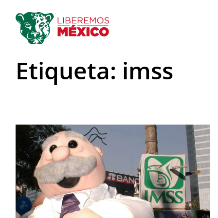
Saltar
al
contenido
Etiqueta:
imss