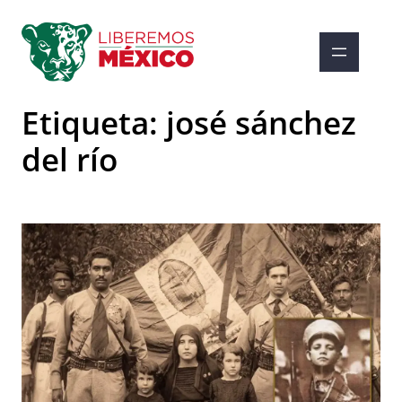
Saltar
al
contenido
Etiqueta:
josé sánchez
del río