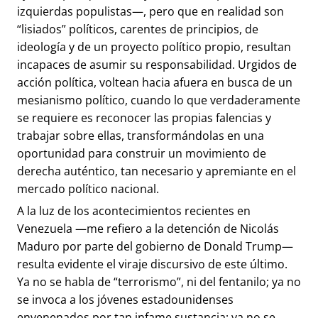
izquierdas populistas—, pero que en realidad son
“lisiados” políticos, carentes de principios, de
ideología y de un proyecto político propio, resultan
incapaces de asumir su responsabilidad. Urgidos de
acción política, voltean hacia afuera en busca de un
mesianismo político, cuando lo que verdaderamente
se requiere es reconocer las propias falencias y
trabajar sobre ellas, transformándolas en una
oportunidad para construir un movimiento de
derecha auténtico, tan necesario y apremiante en el
mercado político nacional.
A la luz de los acontecimientos recientes en
Venezuela —me refiero a la detención de Nicolás
Maduro por parte del gobierno de Donald Trump—
resulta evidente el viraje discursivo de este último.
Ya no se habla de “terrorismo”, ni del fentanilo; ya no
se invoca a los jóvenes estadounidenses
envenenados por tan infame sustancia; ya no se