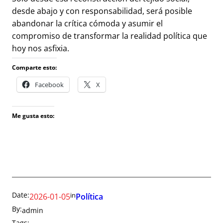
desde abajo y con responsabilidad, será posible
abandonar la crítica cómoda y asumir el
compromiso de transformar la realidad política que
hoy nos asfixia.
Comparte esto:
Facebook
X
Me gusta esto:
Date:
in
2026-01-05
Política
By:
admin
Tags: