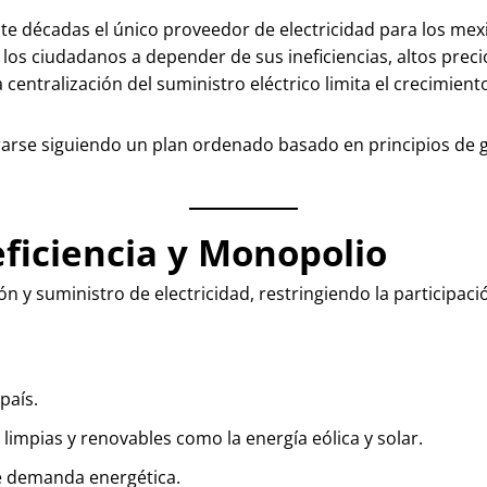
nte décadas el único proveedor de electricidad para los me
 los ciudadanos a depender de sus ineficiencias, altos prec
a centralización del suministro eléctrico limita el crecimien
grarse siguiendo un plan ordenado basado en principios de 
eficiencia y Monopolio
ión y suministro de electricidad, restringiendo la participa
país.
impias y renovables como la energía eólica y solar.
te demanda energética.