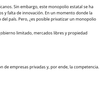
xicanos. Sin embargo, este monopolio estatal se ha
ios y falta de innovación. En un momento donde la
to del país. Pero, ¿es posible privatizar un monopolio
gobierno limitado, mercados libres y propiedad
ción de empresas privadas y, por ende, la competencia.