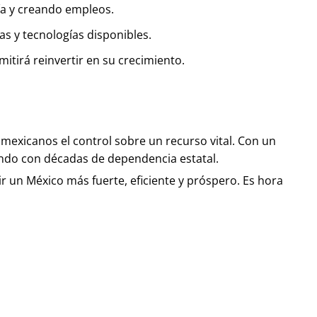
ía y creando empleos.
s y tecnologías disponibles.
tirá reinvertir en su crecimiento.
 mexicanos el control sobre un recurso vital. Con un
iendo con décadas de dependencia estatal.
ir un México más fuerte, eficiente y próspero. Es hora