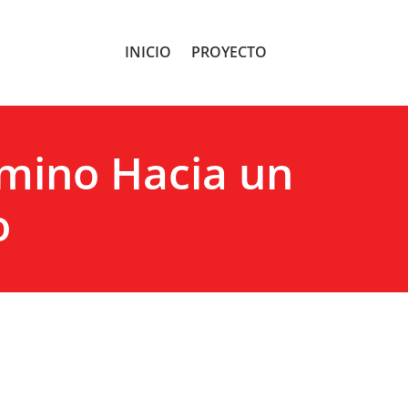
INICIO
PROYECTO
amino Hacia un
o