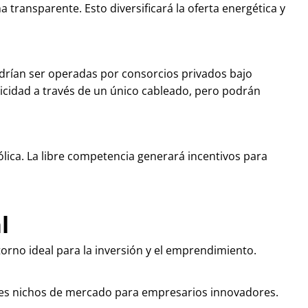
transparente. Esto diversificará la oferta energética y
 podrían ser operadas por consorcios privados bajo
ricidad a través de un único cableado, pero podrán
lica. La libre competencia generará incentivos para
l
orno ideal para la inversión y el emprendimiento.
iples nichos de mercado para empresarios innovadores.