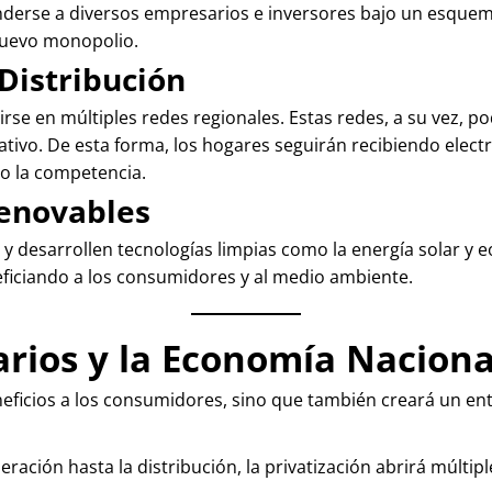
nderse a diversos empresarios e inversores bajo un esquema 
nuevo monopolio.
Distribución
idirse en múltiples redes regionales. Estas redes, a su vez,
ativo. De esta forma, los hogares seguirán recibiendo elect
o la competencia.
Renovables
 desarrollen tecnologías limpias como la energía solar y eó
ficiando a los consumidores y al medio ambiente.
rios y la Economía Naciona
eficios a los consumidores, sino que también creará un ent
ración hasta la distribución, la privatización abrirá múlt