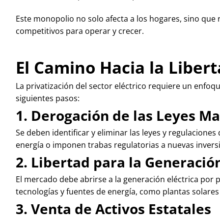
Este monopolio no solo afecta a los hogares, sino que 
competitivos para operar y crecer.
El Camino Hacia la Liber
La privatización del sector eléctrico requiere un enfoq
siguientes pasos:
1. Derogación de las Leyes Ma
Se deben identificar y eliminar las leyes y regulacione
energía o imponen trabas regulatorias a nuevas invers
2. Libertad para la Generació
El mercado debe abrirse a la generación eléctrica por
tecnologías y fuentes de energía, como plantas solares
3. Venta de Activos Estatales