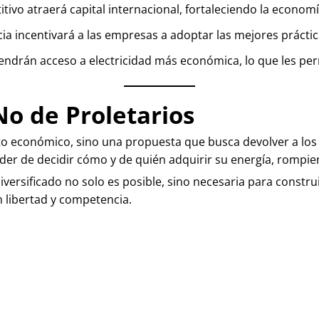
tivo atraerá capital internacional, fortaleciendo la econom
a incentivará a las empresas a adoptar las mejores práctica
ndrán acceso a electricidad más económica, lo que les permi
No de Proletarios
ecto económico, sino una propuesta que busca devolver a los
poder de decidir cómo y de quién adquirir su energía, romp
diversificado no solo es posible, sino necesaria para constru
n libertad y competencia.