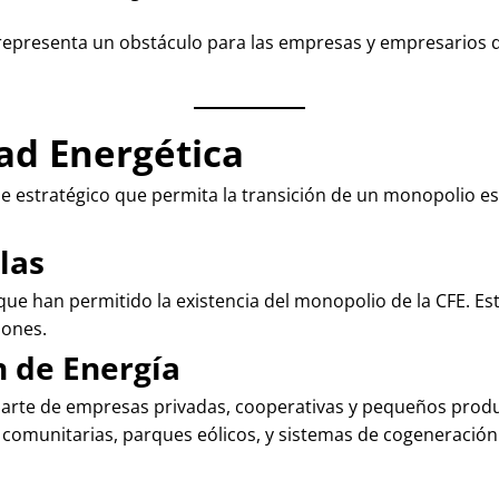
representa un obstáculo para las empresas y empresarios qu
tad Energética
ue estratégico que permita la transición de un monopolio es
las
s que han permitido la existencia del monopolio de la CFE. E
iones.
n de Energía
 parte de empresas privadas, cooperativas y pequeños produ
 comunitarias, parques eólicos, y sistemas de cogeneración