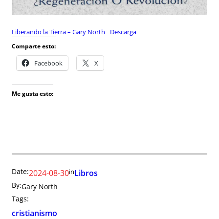
Liberando la Tierra – Gary North
Descarga
Comparte esto:
Facebook
X
Me gusta esto:
Date:
in
2024-08-30
Libros
By:
Gary North
Tags:
cristianismo