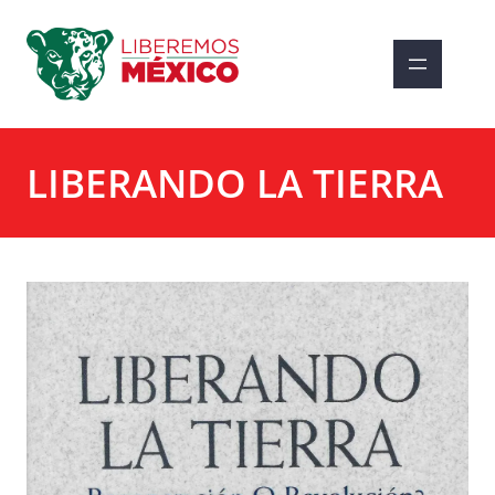
Saltar
al
contenido
LIBERANDO LA TIERRA