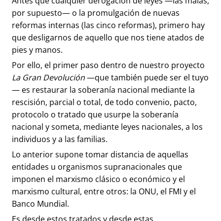
Antes que cualquier derogación de leyes —las malas,
por supuesto— o la promulgación de nuevas
reformas internas (las cinco reformas), primero hay
que desligarnos de aquello que nos tiene atados de
pies y manos.
Por ello, el primer paso dentro de nuestro proyecto
La Gran Devolución
—que también puede ser el tuyo
— es restaurar la soberanía nacional mediante la
rescisión, parcial o total, de todo convenio, pacto,
protocolo o tratado que usurpe la soberanía
nacional y someta, mediante leyes nacionales, a los
individuos y a las familias.
Lo anterior supone tomar distancia de aquellas
entidades u organismos supranacionales que
imponen el marxismo clásico o económico y el
marxismo cultural, entre otros: la ONU, el FMI y el
Banco Mundial.
Es desde estos tratados y desde estas