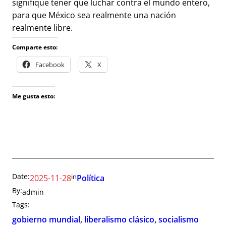
signifique tener que luchar contra el mundo entero,
para que México sea realmente una nación
realmente libre.
Comparte esto:
Facebook
X
Me gusta esto:
Date:
in
2025-11-28
Política
By:
admin
Tags:
gobierno mundial
, 
liberalismo clásico
, 
socialismo