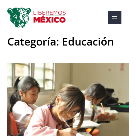
Saltar
al
contenido
Categoría:
Educación