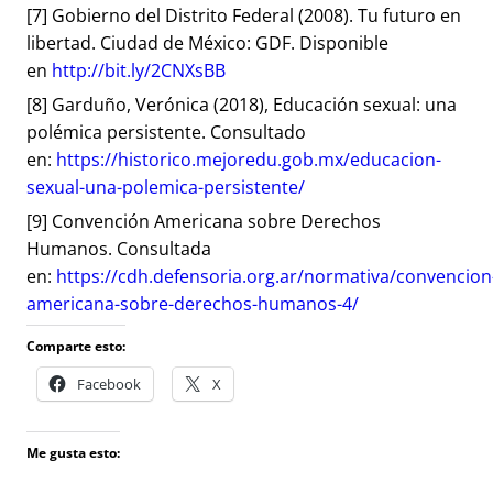
[7]
Gobierno del Distrito Federal (2008). Tu futuro en
libertad. Ciudad de México: GDF. Disponible
en
http://bit.ly/2CNXsBB
[8]
Garduño, Verónica (2018), Educación sexual: una
polémica persistente. Consultado
en:
https://historico.mejoredu.gob.mx/educacion-
sexual-una-polemica-persistente/
[9]
Convención Americana sobre Derechos
Humanos. Consultada
en:
https://cdh.defensoria.org.ar/normativa/convencion
americana-sobre-derechos-humanos-4/
Comparte esto:
Facebook
X
Me gusta esto: