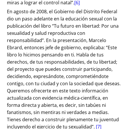
miras a lograr el control natal”.
[6]
En agosto de 2008, el Gobierno del Distrito Federal
dio un paso adelante en la educación sexual con la
publicación del libro “Tu futuro en libertad: Por una
sexualidad y salud reproductiva con
responsabilidad”. En la presentación, Marcelo
Ebrard, entonces jefe de gobierno, explicaba: “Este
libro lo hicimos pensando en ti. Habla de tus
derechos, de tus responsabilidades, de tu libertad;
del proyecto que puedes construir participando,
decidiendo, expresándote, comprometiéndote
contigo, con tu ciudad y con la sociedad que deseas.
Queremos ofrecerte en este texto información
actualizada con evidencia médica-científica, en
forma directa y abierta, es decir, sin tabúes ni
fanatismos, sin mentiras ni verdades a medias.
Tienes derecho a construir plenamente tu juventud
incluyendo el ejercicio de tu sexualidad”.
[7]