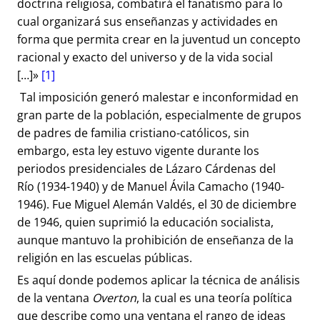
doctrina religiosa, combatirá el fanatismo para lo
cual organizará sus enseñanzas y actividades en
forma que permita crear en la juventud un concepto
racional y exacto del universo y de la vida social
[…]»
[1]
Tal imposición generó malestar e inconformidad en
gran parte de la población, especialmente de grupos
de padres de familia cristiano-católicos, sin
embargo, esta ley estuvo vigente durante los
periodos presidenciales de Lázaro Cárdenas del
Río (1934-1940) y de Manuel Ávila Camacho (1940-
1946). Fue Miguel Alemán Valdés, el 30 de diciembre
de 1946, quien suprimió la educación socialista,
aunque mantuvo la prohibición de enseñanza de la
religión en las escuelas públicas.
Es aquí donde podemos aplicar la técnica de análisis
de la ventana
Overton
, la cual es una teoría política
que describe como una ventana el rango de ideas