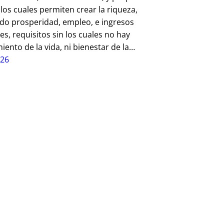
 los cuales permiten crear la riqueza,
do prosperidad, empleo, e ingresos
tes, requisitos sin los cuales no hay
iento de la vida, ni bienestar de la…
-26