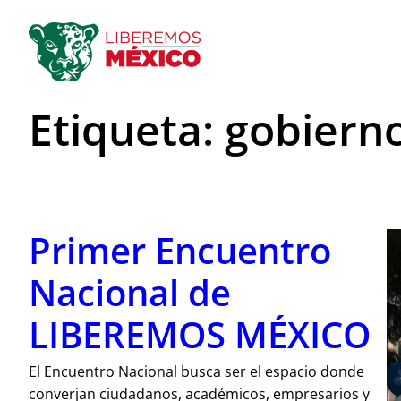
Saltar
al
contenido
Etiqueta:
gobierno
Primer Encuentro
Nacional de
LIBEREMOS MÉXICO
El Encuentro Nacional busca ser el espacio donde
converjan ciudadanos, académicos, empresarios y