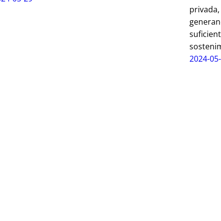
privada,
generan
suficien
sostenim
2024-05