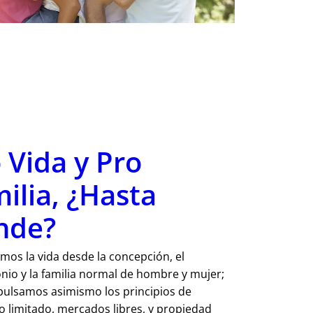
 Vida y Pro
ilia, ¿Hasta
nde?
os la vida desde la concepción, el
io y la familia normal de hombre y mujer;
pulsamos asimismo los principios de
 limitado, mercados libres, y propiedad