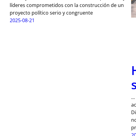
líderes comprometidos con la construcción de un
proyecto político serio y congruente
2025-08-21
…
a
Di
no
p
2