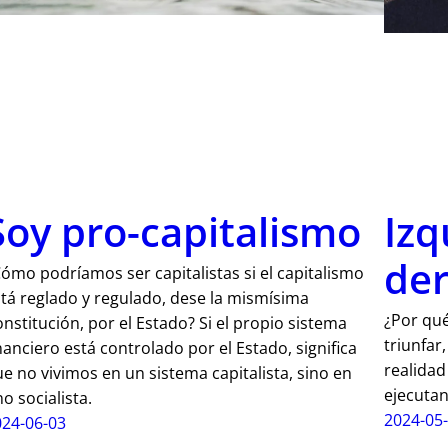
Soy pro-capitalismo
Izq
der
ómo podríamos ser capitalistas si el capitalismo
tá reglado y regulado, dese la mismísima
¿Por qué
nstitución, por el Estado? Si el propio sistema
triunfar
nanciero está controlado por el Estado, significa
realidad
e no vivimos en un sistema capitalista, sino en
ejecutan
o socialista.
2024-05
024-06-03