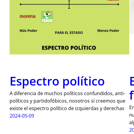
Espectro político
A diferencia de muchos políticos confundidos, anti-
políticos y partidofóbicos, nosotros sí creemos que
E
existe el espectro político de izquierdas y derechas
nu
2024-05-09
a
2