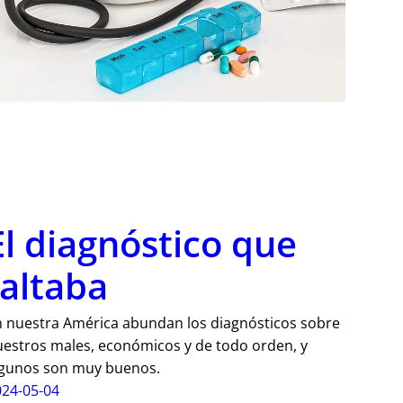
El diagnóstico que
faltaba
n nuestra América abundan los diagnósticos sobre
estros males, económicos y de todo orden, y
lgunos son muy buenos.
024-05-04