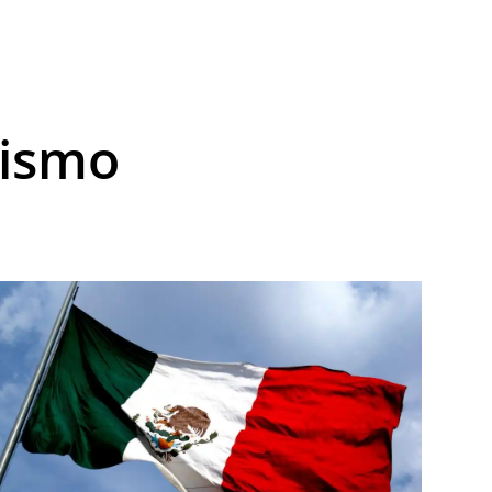
lismo