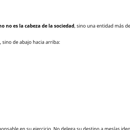
no no es la cabeza de la sociedad
, sino una entidad más de
 sino de abajo hacia arriba:
ponsable en su ejercicio. No delega su destino a mesías ideo