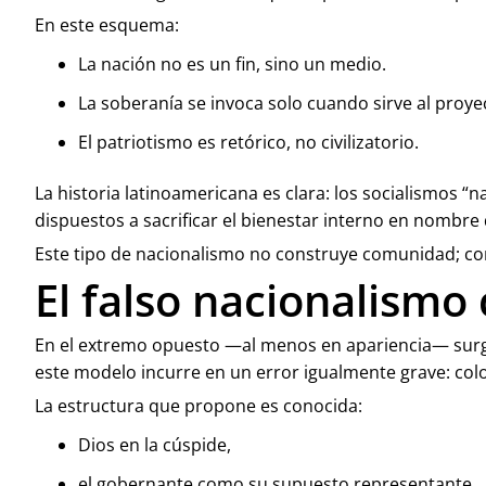
En este esquema:
La nación no es un fin, sino un medio.
La soberanía se invoca solo cuando sirve al proye
El patriotismo es retórico, no civilizatorio.
La historia latinoamericana es clara: los socialismos
dispuestos a sacrificar el bienestar interno en nombre 
Este tipo de nacionalismo no construye comunidad; co
El falso nacionalismo
En el extremo opuesto —al menos en apariencia— surge
este modelo incurre en un error igualmente grave: coloca
La estructura que propone es conocida:
Dios en la cúspide,
el gobernante como su supuesto representante,