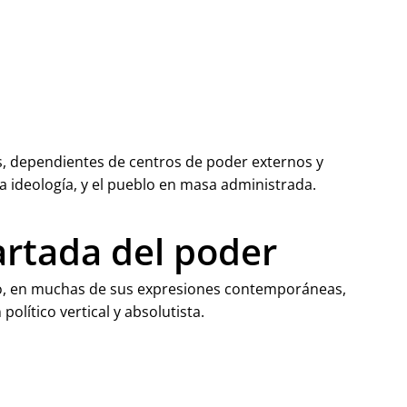
es, dependientes de centros de poder externos y
la ideología, y el pueblo en masa administrada.
artada del poder
go, en muchas de sus expresiones contemporáneas,
olítico vertical y absolutista.