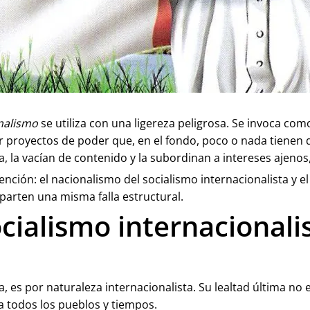
nalismo
se utiliza con una ligereza peligrosa. Se invoca co
ar proyectos de poder que, en el fondo, poco o nada tienen 
ia, la vacían de contenido y la subordinan a intereses ajeno
ción: el nacionalismo del socialismo internacionalista y el
arten una misma falla estructural.
ocialismo internacionali
, es por naturaleza internacionalista. Su lealtad última no e
a todos los pueblos y tiempos.