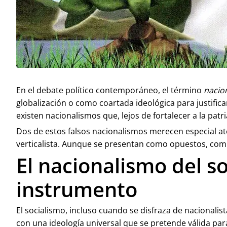
En el debate político contemporáneo, el término
nacio
globalización o como coartada ideológica para justific
existen nacionalismos que, lejos de fortalecer a la patr
Dos de estos falsos nacionalismos merecen especial aten
verticalista. Aunque se presentan como opuestos, comp
El nacionalismo del s
instrumento
El socialismo, incluso cuando se disfraza de nacionalista
con una ideología universal que se pretende válida par