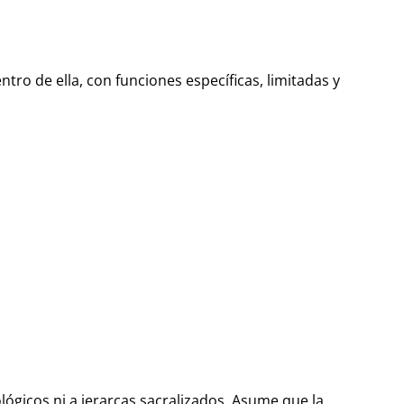
ntro de ella, con funciones específicas, limitadas y
lógicos ni a jerarcas sacralizados. Asume que la