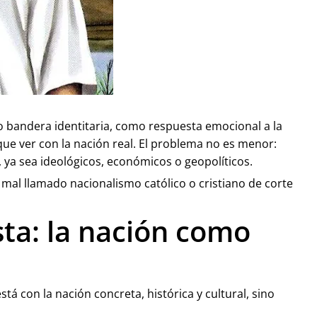
mo bandera identitaria, como respuesta emocional a la
que ver con la nación real. El problema no es menor:
s, ya sea ideológicos, económicos o geopolíticos.
 mal llamado nacionalismo católico o cristiano de corte
sta: la nación como
stá con la nación concreta, histórica y cultural, sino