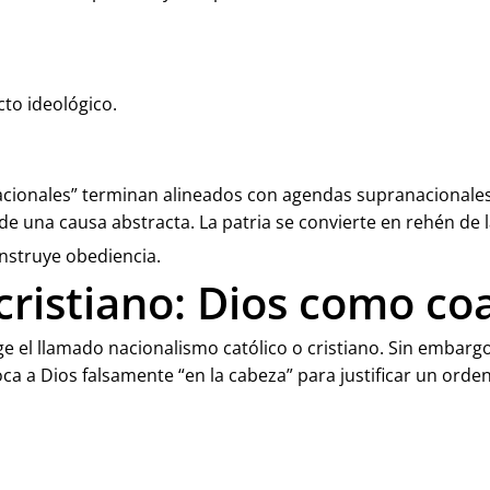
cto ideológico.
 “nacionales” terminan alineados con agendas supranacional
de una causa abstracta. La patria se convierte en rehén de 
nstruye obediencia.
 cristiano: Dios como co
 el llamado nacionalismo católico o cristiano. Sin embar
 a Dios falsamente “en la cabeza” para justificar un orden p