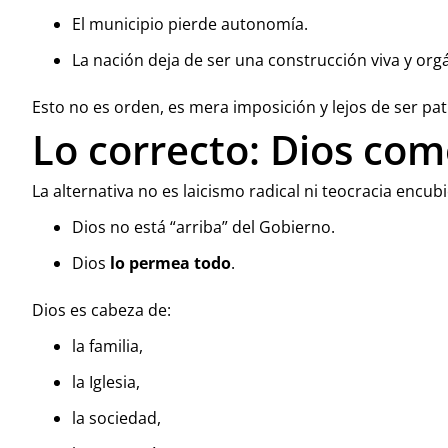
El municipio pierde autonomía.
La nación deja de ser una construcción viva y org
Esto no es orden, es mera imposición y lejos de ser pat
Lo correcto: Dios com
La alternativa no es laicismo radical ni teocracia encubi
Dios no está “arriba” del Gobierno.
Dios
lo permea todo
.
Dios es cabeza de:
la familia,
la Iglesia,
la sociedad,