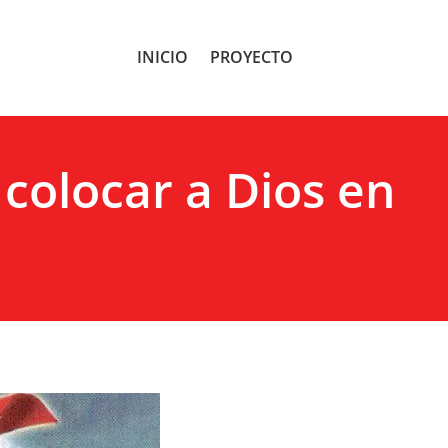
INICIO
PROYECTO
 colocar a Dios en