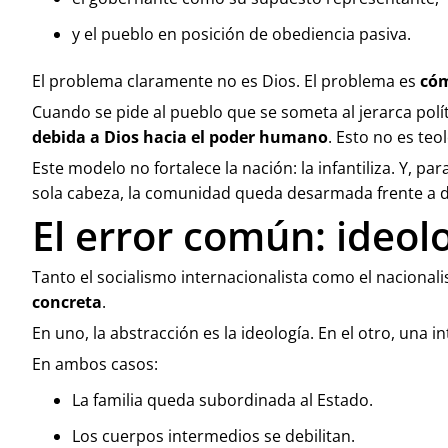
y el pueblo en posición de obediencia pasiva.
El problema claramente no es Dios. El problema es
cóm
Cuando se pide al pueblo que se someta al jerarca polí
debida a Dios hacia el poder humano
. Esto no es teo
Este modelo no fortalece la nación: la infantiliza. Y,
sola cabeza, la comunidad queda desarmada frente a de
El error común: ideol
Tanto el socialismo internacionalista como el naciona
concreta
.
En uno, la abstracción es la ideología. En el otro, una i
En ambos casos:
La familia queda subordinada al Estado.
Los cuerpos intermedios se debilitan.