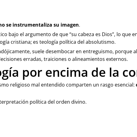
o se instrumentaliza su imagen
.
tico bajo el argumento de que “su cabeza es Dios”, lo que e
logía cristiana; es teología política del absolutismo.
 paradójicamente, suele desembocar en entreguismo, porque al
cisiones erradas, traiciones o alineamientos externos.
ogía por encima de la c
lismo religioso mal entendido comparten un rasgo esencial:
nterpretación política del orden divino.