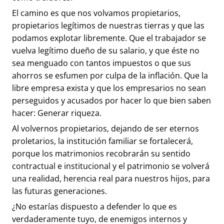
El camino es que nos volvamos propietarios,
propietarios legítimos de nuestras tierras y que las
podamos explotar libremente. Que el trabajador se
vuelva legítimo dueño de su salario, y que éste no
sea menguado con tantos impuestos o que sus
ahorros se esfumen por culpa de la inflación. Que la
libre empresa exista y que los empresarios no sean
perseguidos y acusados por hacer lo que bien saben
hacer: Generar riqueza.
Al volvernos propietarios, dejando de ser eternos
proletarios, la institución familiar se fortalecerá,
porque los matrimonios recobrarán su sentido
contractual e institucional y el patrimonio se volverá
una realidad, herencia real para nuestros hijos, para
las futuras generaciones.
¿No estarías dispuesto a defender lo que es
verdaderamente tuyo, de enemigos internos y