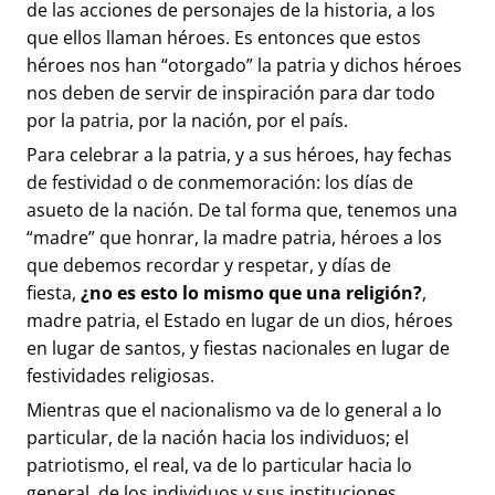
de las acciones de personajes de la historia, a los
que ellos llaman héroes. Es entonces que estos
héroes nos han “otorgado” la patria y dichos héroes
nos deben de servir de inspiración para dar todo
por la patria, por la nación, por el país.
Para celebrar a la patria, y a sus héroes, hay fechas
de festividad o de conmemoración: los días de
asueto de la nación. De tal forma que, tenemos una
“madre” que honrar, la madre patria, héroes a los
que debemos recordar y respetar, y días de
fiesta,
¿no es esto lo mismo que una religión?
,
madre patria, el Estado en lugar de un dios, héroes
en lugar de santos, y fiestas nacionales en lugar de
festividades religiosas.
Mientras que el nacionalismo va de lo general a lo
particular, de la nación hacia los individuos; el
patriotismo, el real, va de lo particular hacia lo
general, de los individuos y sus instituciones