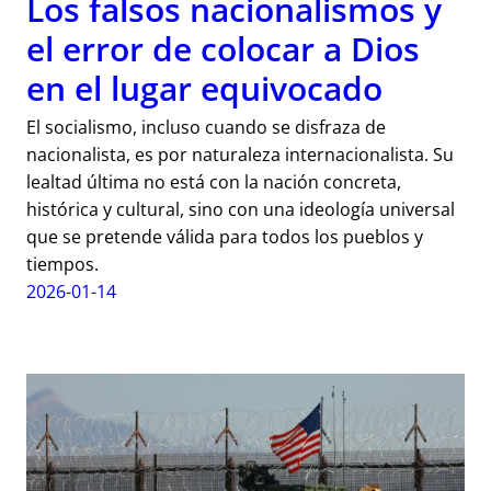
Los falsos nacionalismos y
el error de colocar a Dios
en el lugar equivocado
El socialismo, incluso cuando se disfraza de
nacionalista, es por naturaleza internacionalista. Su
lealtad última no está con la nación concreta,
histórica y cultural, sino con una ideología universal
que se pretende válida para todos los pueblos y
tiempos.
2026-01-14