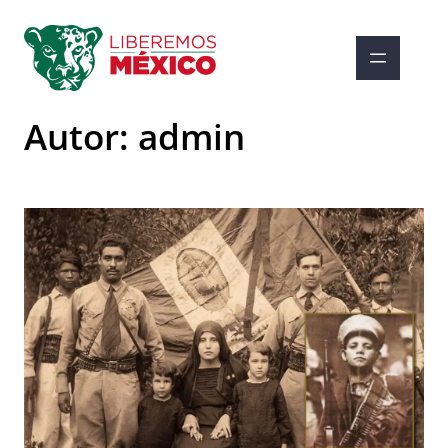
Saltar
al
contenido
Autor:
admin