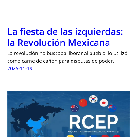
La fiesta de las izquierdas:
la Revolución Mexicana
La revolución no buscaba liberar al pueblo: lo utilizó
como carne de cañón para disputas de poder.
2025-11-19