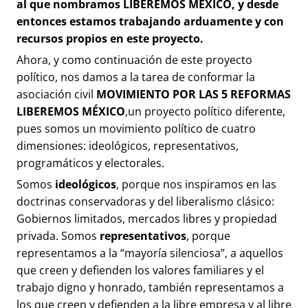
al que nombramos
LIBEREMOS MÉXICO
,
y desde
entonces estamos trabajando arduamente y con
recursos propios en este proyecto.
Ahora, y como continuación de este proyecto
político, nos damos a la tarea de conformar la
asociación civil
MOVIMIENTO POR LAS 5 REFORMAS
LIBEREMOS MÉXICO
,un proyecto político diferente,
pues somos un movimiento político de cuatro
dimensiones: ideológicos, representativos,
programáticos y electorales.
Somos
ideológicos
, porque nos inspiramos en las
doctrinas conservadoras y del liberalismo clásico:
Gobiernos limitados, mercados libres y propiedad
privada. Somos
representativos
, porque
representamos a la “mayoría silenciosa”, a aquellos
que creen y defienden los valores familiares y el
trabajo digno y honrado, también representamos a
los que creen y defienden a la libre empresa y al libre