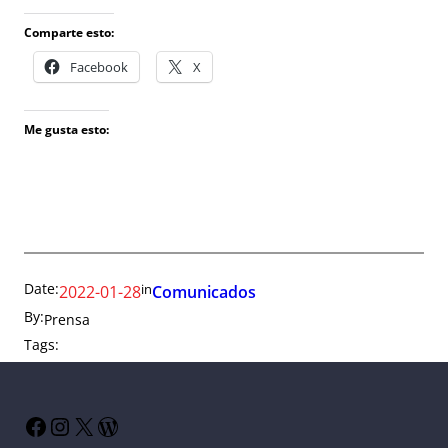
Comparte esto:
Facebook
X
Me gusta esto:
Date:
in
2022-01-28
Comunicados
By:
Prensa
Tags:
Facebook
Instagram
X
WordPress