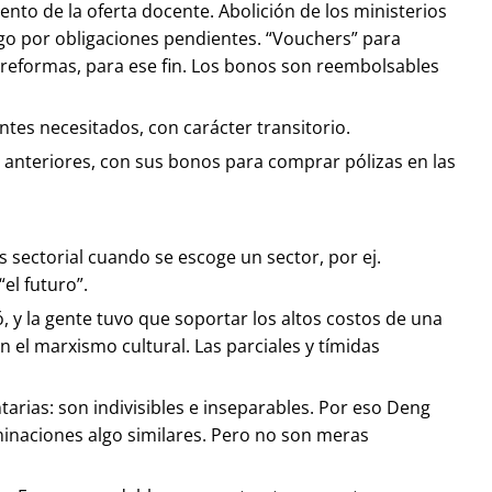
ento de la oferta docente. Abolición de los ministerios
pago por obligaciones pendientes. “Vouchers” para
s reformas, para ese fin. Los bonos son reembolsables
ntes necesitados, con carácter transitorio.
s anteriores, con sus bonos para comprar pólizas en las
s sectorial cuando se escoge un sector, por ej.
el futuro”.
gó, y la gente tuvo que soportar los altos costos de una
n el marxismo cultural. Las parciales y tímidas
arias: son indivisibles e inseparables. Por eso Deng
ominaciones algo similares. Pero no son meras