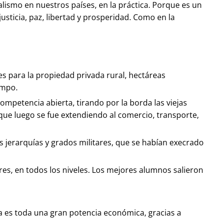
alismo en nuestros países, en la práctica. Porque es un
usticia, paz, libertad y prosperidad. Como en la
pes para la propiedad privada rural, hectáreas
ampo.
 competencia abierta, tirando por la borda las viejas
 que luego se fue extendiendo al comercio, transporte,
ás jerarquías y grados militares, que se habían execrado
res, en todos los niveles. Los mejores alumnos salieron
a es toda una gran potencia económica, gracias a