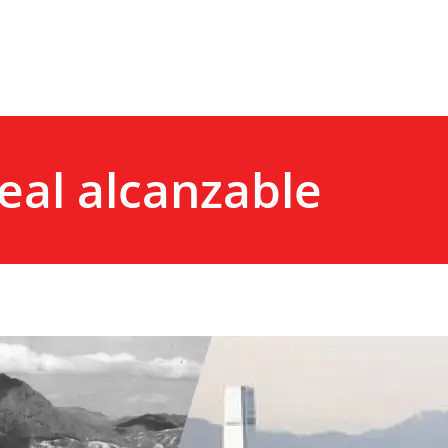
eal alcanzable