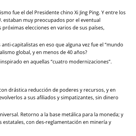
mo fue el del Presidente chino Xi Jing Ping. Y entre los
U. estaban muy preocupados por el eventual
s próximas elecciones en varios de sus países,
anti-capitalistas en eso que alguna vez fue el “mundo
alismo global, y en menos de 40 años?
 inspirado en aquellas “cuatro modernizaciones”.
, con drástica reducción de poderes y recursos, y en
volverlos a sus afiliados y simpatizantes, sin dinero
niversal. Retorno a la base metálica para la moneda; y
s estatales, con des-reglamentación en minería y