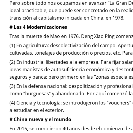
Pero sobre todo nos ocupamos en avanzar “La Gran Devol
ideal practicable, que puede ser concretado en la reali
transición al capitalismo iniciada en China, en 1978.
# Las 4 Modernizaciones
Tras la muerte de Mao en 1976, Deng Xiao Ping comen
(1) En agricultura: descolectivización del campo. Apert
cultivadas, tonelajes de producción o precios, etc. Par
(2) En industria: libertades a la empresa. Para fijar sal
ideas maoístas de autosuficiencia económica y desconfia
seguros y banca; pero primero en las “zonas especiales
(3) En la defensa nacional: despolitización y profesion
como “burguesas” y abandonado. Por aquí comenzó la
(4) Ciencia y tecnología: se introdujeron los “vouchers
a estudiar en el exterior.
# China nueva y el mundo
En 2016, se cumplieron 40 años desde el comienzo de a