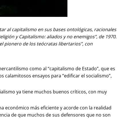
ntar al capitalismo en sus bases ontológicas, racionales
ligión y Capitalismo: aliados y no enemigos”, de 1970.
l pionero de los teócratas libertarios”, con
mercantilismo como al “capitalismo de Estado”, que es
os calamitosos ensayos para “edificar el socialismo”,
cialismo ya tiene muchos buenos críticos, con muy
a económico más eficiente y acorde con la realidad
endencia de que muchos de sus defensores que no son