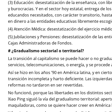
(3) Educación: desestatización de la enseñanza, con lib
y burocracias. Y en el sector hoy estatal, entrega de 
educandos necesitados, con carácter transitorio, hasta
en dinero a las entidades educativas libremente escogi
(4) Atención Médica: desestatización del ejercicio médi
(5) Jubilaciones y Pensiones: desestatización de las e
Cajas Administradoras de Fondos.
# ¿Gradualismo sectorial o territorial?
La transición al capitalismo se puede hacer o no gradua
servicios, telecomunicaciones, o energía, y se procede 
Así se hizo en los años ’90 en América latina, y en ciert
transición incompleta y harto deficiente. Las izquierda
reformas no tardaron en ser revertidas.
No funcionó, porque las libertades en los distintos se
Xiao Ping siguió la vía del gradualismo territorial: ap
maquiladoras, como se quiere hacer creer en América l