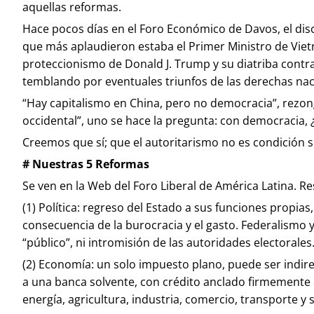
aquellas reformas.
Hace pocos días en el Foro Económico de Davos, el discu
que más aplaudieron estaba el Primer Ministro de Vie
proteccionismo de Donald J. Trump y su diatriba contra
temblando por eventuales triunfos de las derechas nacio
“Hay capitalismo en China, pero no democracia”, rezon
occidental”, uno se hace la pregunta: con democracia,
Creemos que sí; que el autoritarismo no es condición 
# Nuestras 5 Reformas
Se ven en la Web del Foro Liberal de América Latina. R
(1) Política: regreso del Estado a sus funciones propias
consecuencia de la burocracia y el gasto. Federalismo y
“público”, ni intromisión de las autoridades electorales
(2) Economía: un solo impuesto plano, puede ser indirec
a una banca solvente, con crédito anclado firmemente e
energía, agricultura, industria, comercio, transporte y s