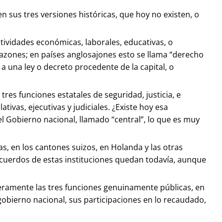
 sus tres versiones históricas, que hoy no existen, o
ctividades económicas, laborales, educativas, o
 razones; en países anglosajones esto se llama “derecho
” a una ley o decreto procedente de la capital, o
tres funciones estatales de seguridad, justicia, e
ativas, ejecutivas y judiciales. ¿Existe hoy esa
l Gobierno nacional, llamado “central”, lo que es muy
ras, en los cantones suizos, en Holanda y las otras
recuerdos de estas instituciones quedan todavía, aunque
ncieramente las tres funciones genuinamente públicas, en
 gobierno nacional, sus participaciones en lo recaudado,