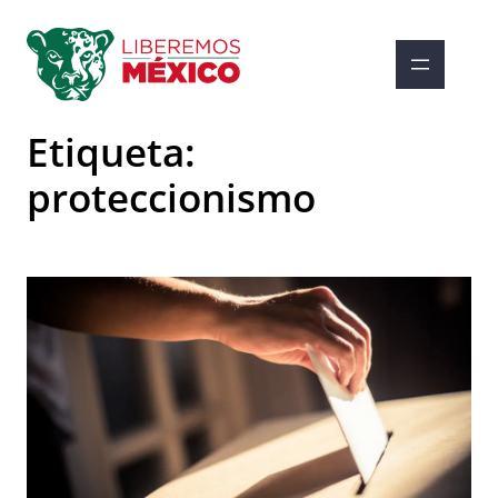
Saltar
al
contenido
Etiqueta:
proteccionismo