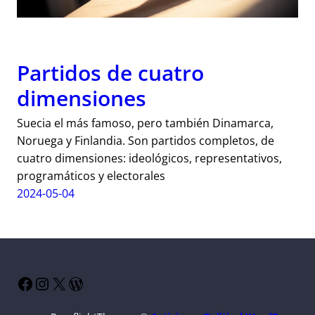
Partidos de cuatro
dimensiones
Suecia el más famoso, pero también Dinamarca,
Noruega y Finlandia. Son partidos completos, de
cuatro dimensiones: ideológicos, representativos,
programáticos y electorales
2024-05-04
Facebook
Instagram
X
WordPress